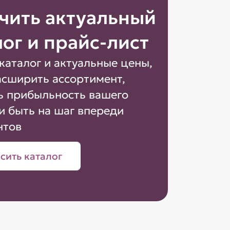
чить актуальный
лог и прайс-лист
каталог и актуальные цены,
асширить ассортимент,
ь прибыльность вашего
и быть на шаг впереди
нтов
сить каталог