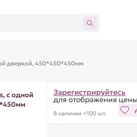
ной дверкой, 450*450*450мм
Зарегистрируйтесь
, с одной
для отображения цен
0*450мм
В наличии <100 шт.