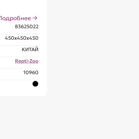
Подробнее
83625022
450x450x450
КИТАЙ
Repti-Zoo
10960