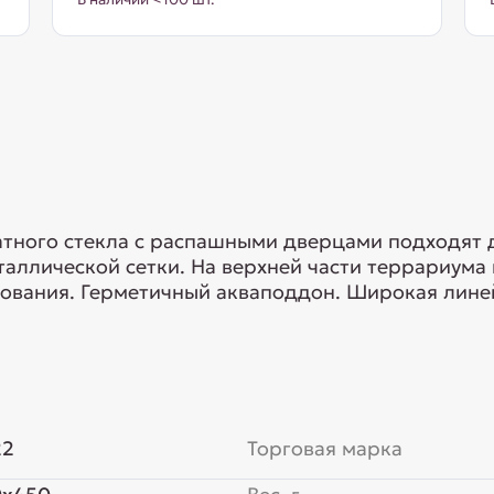
тного стекла с распашными дверцами подходят 
таллической сетки. На верхней части террариума
ования. Герметичный акваподдон. Широкая лине
22
Торговая марка