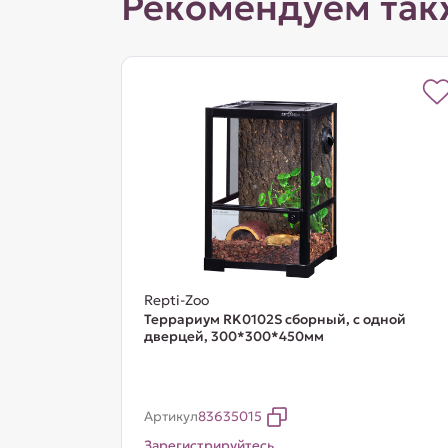
Рекомендуем так
Repti-Zoo
Террариум RK0102S сборный, с одной
дверцей, 300*300*450мм
Артикул
83635015
Зарегистрируйтесь