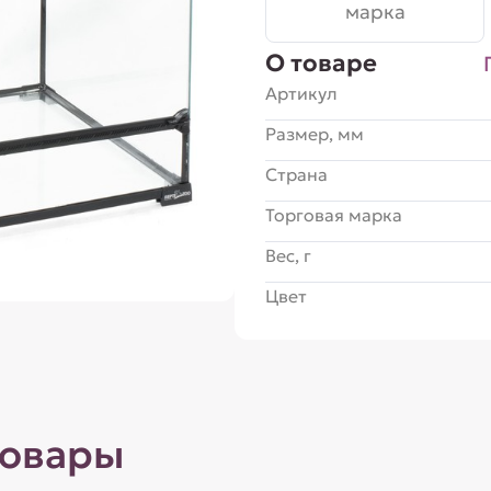
марка
О товаре
Артикул
Размер, мм
Страна
Торговая марка
Вес, г
Цвет
товары