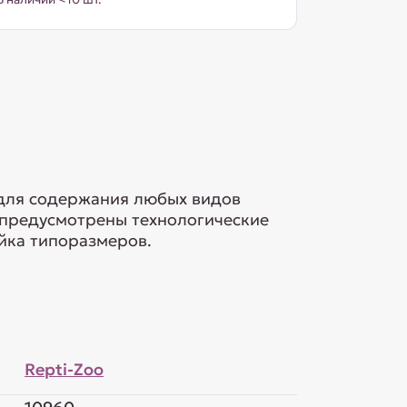
для содержания любых видов
 предусмотрены технологические
йка типоразмеров.
Repti-Zoo