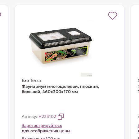
Exo Terra
Фаунариум многоцелевой, плоский,
большой, 460х300х170 мм
Артикул
H223102
Зарегистрируйтесь
для отображения цены
В наличии <100 шт.