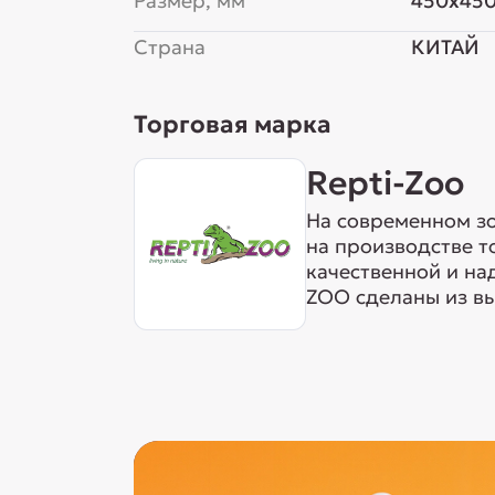
Размер, мм
450x45
Страна
КИТАЙ
Торговая марка
Repti-Zoo
На современном з
на производстве т
качественной и на
ZOO сделаны из вы