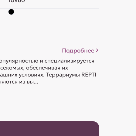
10960
Подробнее
опулярностью и специализируется
асекомых, обеспечивая их
ашних условиях. Террариумы REPTI-
ются из вы...