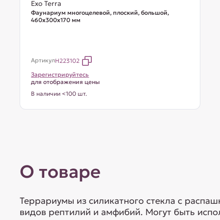
Exo Terra
Фаунариум многоцелевой, плоский, большой,
460х300х170 мм
Артикул
H223102
Зарегистрируйтесь
для отображения цены
В наличии <100 шт.
О товаре
Террариумы из силикатного стекла с распа
видов рептилий и амфибий. Могут быть исп