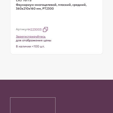
Exo Terra
Фаунариум многоцелевой, плоский, средний,
360х210х160 мм, PT2300
Артикул
H223003
Зарегистрируйтесь
для отображения цены
В наличии <100 шт.