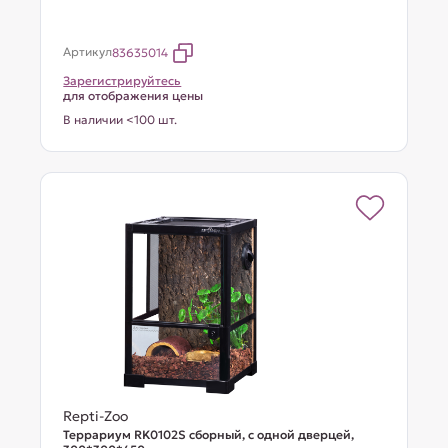
Артикул
83635014
Зарегистрируйтесь
для отображения цены
В наличии <100 шт.
Repti-Zoo
Террариум RK0102S сборный, с одной дверцей,