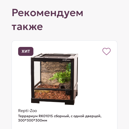
Рекомендуем
также
ХИТ
Repti-Zoo
Террариум RK0101S сборный, с одной дверцей,
300*300*300мм