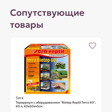
Сопутствующие
товары
Sera
Терарриум с оборудованием "Biotop Reptil Terra 60",
60 л, 60x60x45cм