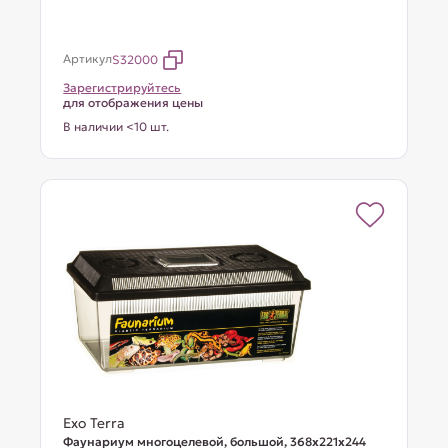
Артикул
S32000
Зарегистрируйтесь
для отображения цены
В наличии <10 шт.
Exo Terra
Фаунариум многоцелевой, большой, 368х221х244