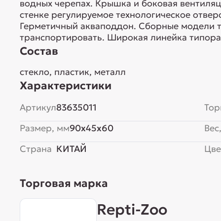
водных черепах. Крышка и боковая вентиляц
стенке регулируемое технологическое отве
Герметичный акваподдон. Сборные модели т
транспортировать. Широкая линейка типора
Состав
стекло, пластик, металл
Характеристики
Артикул
83635011
Тор
Размер, мм
90x45x60
Вес,
Страна
КИТАЙ
Цве
Торговая марка
Repti-Zoo