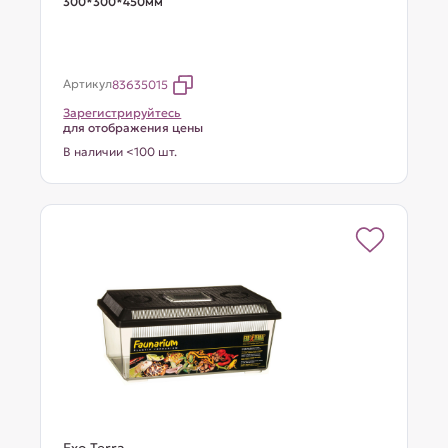
300*300*450мм
Артикул
83635015
Зарегистрируйтесь
для отображения цены
В наличии <100 шт.