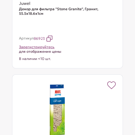
Juwel
Декор для фильтра "Stone Granite", Гранит,
55.5х18.6х1см
Артикул
86923
Зарегистрируйтесь
для отображения цены
В наличии <10 шт.