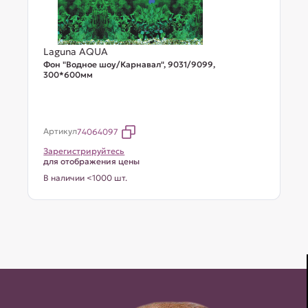
Laguna AQUA
Фон "Водное шоу/Карнавал", 9031/9099,
300*600мм
Артикул
74064097
Зарегистрируйтесь
для отображения цены
В наличии <1000 шт.