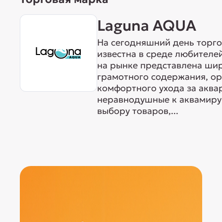
Laguna AQUA
На сегодняшний день торг
известна в среде любителе
на рынке представлена ши
грамотного содержания, о
комфортного ухода за акв
неравнодушные к аквамиру 
выбору товаров,...