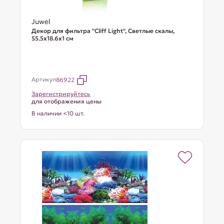
Juwel
Декор для фильтра "Cliff Light", Светлые скалы,
55.5х18.6х1 см
Артикул
86922
Зарегистрируйтесь
для отображения цены
В наличии <10 шт.