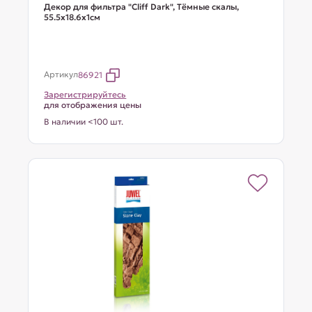
Декор для фильтра "Cliff Dark", Тёмные скалы,
55.5х18.6х1см
Артикул
86921
Зарегистрируйтесь
для отображения цены
В наличии <100 шт.