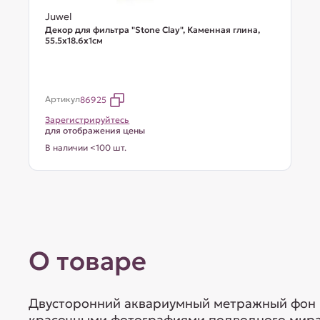
Juwel
Декор для фильтра "Stone Clay", Каменная глина,
55.5х18.6х1см
Артикул
86925
Зарегистрируйтесь
для отображения цены
В наличии <100 шт.
О товаре
Двусторонний аквариумный метражный фон 
красочными фотографиями подводного мира.