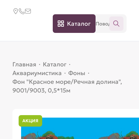
Каталог
Главная
·
Каталог
·
Аквариумистика
·
Фоны
·
Фон "Красное море/Речная долина",
9001/9003, 0,5*15м
АКЦИЯ