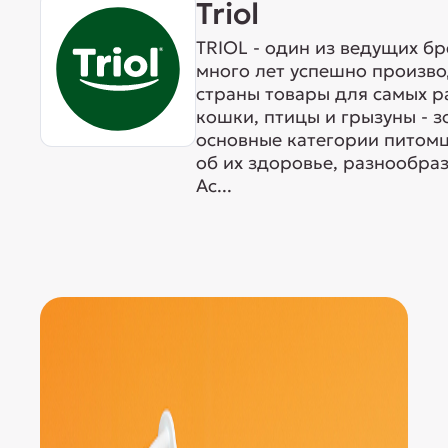
Triol
TRIOL - один из ведущих б
много лет успешно произво
страны товары для самых р
кошки, птицы и грызуны - 
основные категории питомц
об их здоровье, разнообра
Ас...