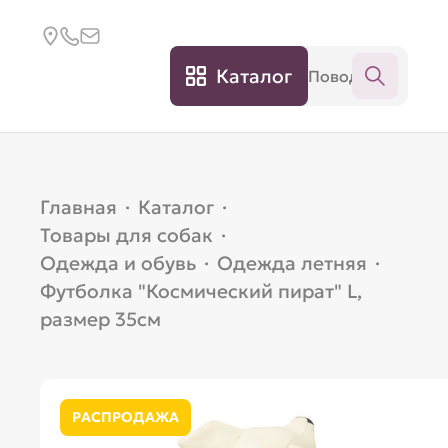
Каталог
Главная
·
Каталог
·
Товары для собак
·
Одежда и обувь
·
Одежда летняя
·
Футболка "Космический пират" L,
размер 35см
РАСПРОДАЖА