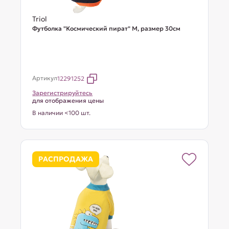
Triol
Футболка "Космический пират" M, размер 30см
Артикул
12291252
Зарегистрируйтесь
для отображения цены
В наличии <100 шт.
РАСПРОДАЖА