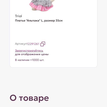
Triol
Платье "Альпака" L, размер 35см
Артикул
12291261
Зарегистрируйтесь
для отображения цены
В наличии <1000 шт.
О товаре