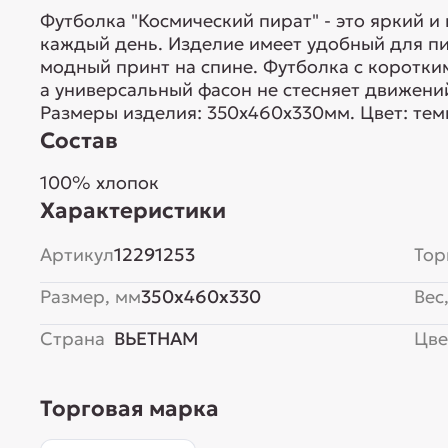
Футболка "Космический пират" - это яркий и
каждый день. Изделие имеет удобный для пи
модный принт на спине. Футболка с коротки
а универсальный фасон не стесняет движени
Размеры изделия: 350х460х330мм. Цвет: тем
Состав
100% хлопок
Характеристики
Артикул
12291253
Тор
Размер, мм
350x460x330
Вес,
Страна
ВЬЕТНАМ
Цве
Торговая марка