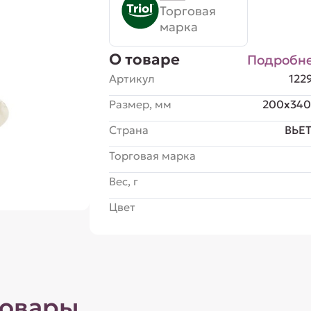
Торговая
марка
О товаре
Подробн
Артикул
122
Размер, мм
200x340
Страна
ВЬЕ
Торговая марка
Вес, г
Цвет
товары