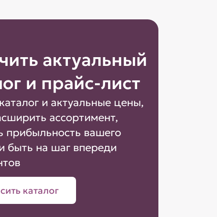
чить актуальный
лог и прайс-лист
каталог и актуальные цены,
асширить ассортимент,
ь прибыльность вашего
и быть на шаг впереди
нтов
сить каталог