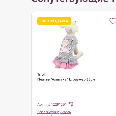
РАСПРОДАЖА
Triol
Платье "Альпака" L, размер 35см
Артикул
12291261
Зарегистрируйтесь