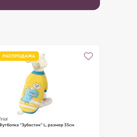
РАСПРОДАЖА
Triol
Футболка "Зубастик" L, размер 35см