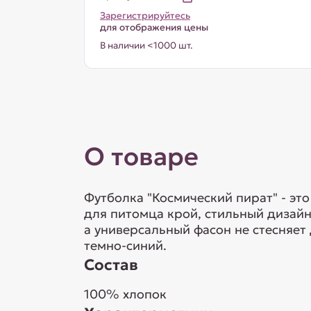
Зарегистрируйтесь
для отображения цены
В наличии <1000 шт.
О товаре
Футболка "Космический пират" - эт
для питомца крой, стильный дизайн
а универсальный фасон не стесняет
темно-синий.
Состав
100% хлопок