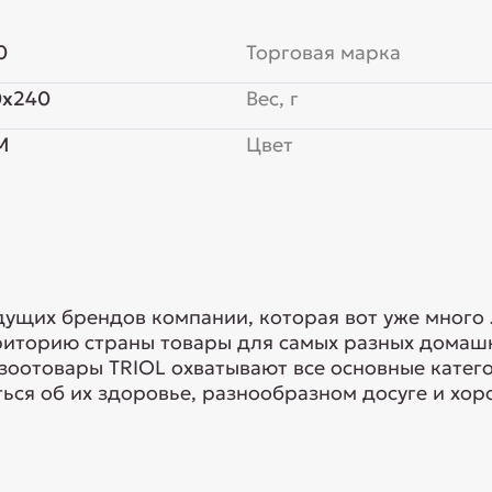
0
Торговая марка
0x240
Вес, г
М
Цвет
едущих брендов компании, которая вот уже много
риторию страны товары для самых разных домашн
 зоотовары TRIOL охватывают все основные кате
ься об их здоровье, разнообразном досуге и хоро