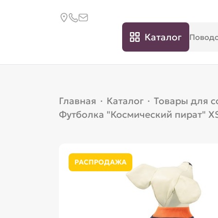
Каталог
Главная
·
Каталог
·
Товары для с
Футболка "Космический пират" X
РАСПРОДАЖА