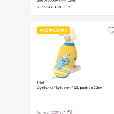
для отображения цены
В наличии <1000 шт.
РАСПРОДАЖА
Triol
Футболка "Зубастик" XS, размер 20см
Артикул
12291254