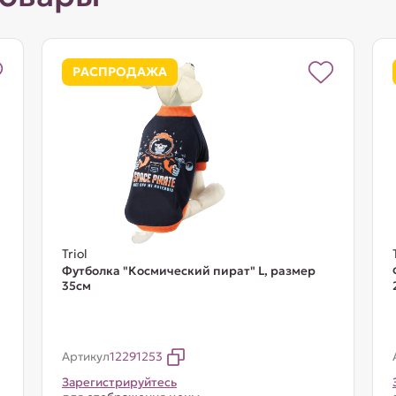
РАСПРОДАЖА
Triol
Футболка "Космический пират" L, размер
35см
Артикул
12291253
Зарегистрируйтесь