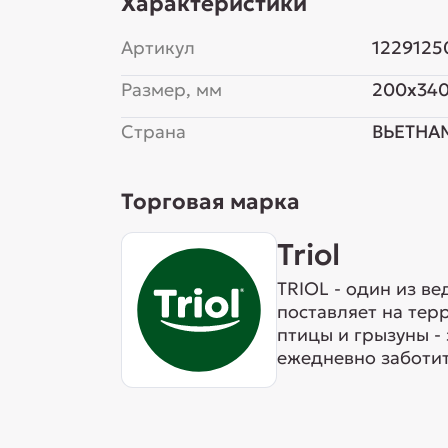
Характеристики
Артикул
1229125
Размер, мм
200x34
Страна
ВЬЕТНА
Торговая марка
Triol
TRIOL - один из в
поставляет на тер
птицы и грызуны -
ежедневно заботит