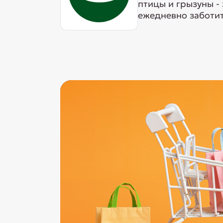
птицы и грызуны -
ежедневно заботит