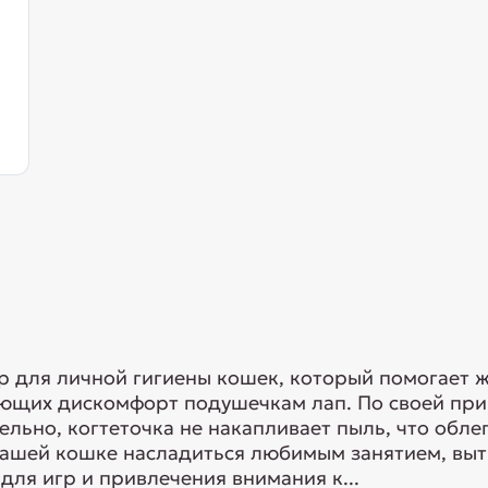
ар для личной гигиены кошек, который помогает 
ющих дискомфорт подушечкам лап. По своей при
льно, когтеточка не накапливает пыль, что обле
Вашей кошке насладиться любимым занятием, выт
для игр и привлечения внимания к...