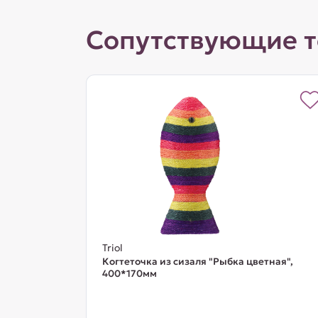
Сопутствующие 
Triol
Когтеточка из сизаля "Рыбка цветная",
400*170мм