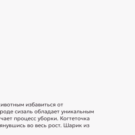
животным избавиться от
роде сизаль обладает уникальным
гчает процесс уборки. Когтеточка
янувшись во весь рост. Шарик из