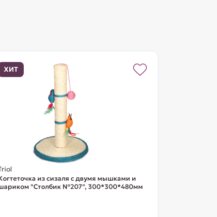
ХИТ
Triol
Когтеточка из сизаля с двумя мышками и
шариком "Столбик №207", 300*300*480мм