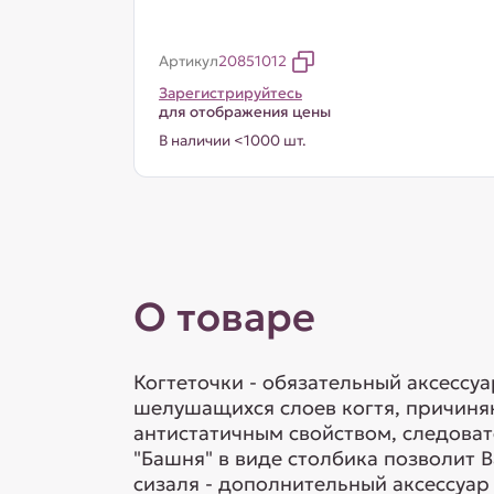
Артикул
20851012
Зарегистрируйтесь
для отображения цены
В наличии <1000 шт.
О товаре
Когтеточки - обязательный аксессу
шелушащихся слоев когтя, причиня
антистатичным свойством, следовате
"Башня" в виде столбика позволит 
сизаля - дополнительный аксессуар 