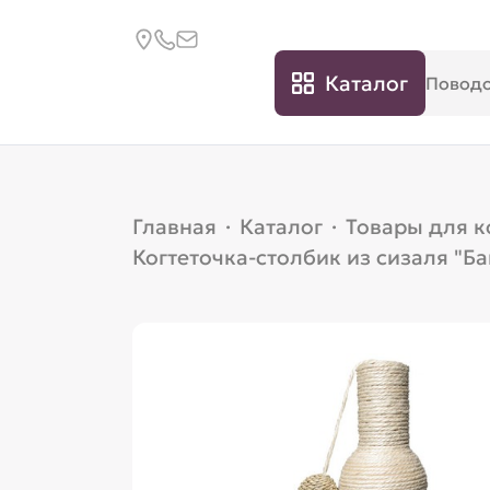
Каталог
Главная
·
Каталог
·
Товары для 
Когтеточка-столбик из сизаля "