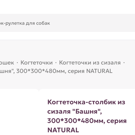
кошек
·
Когтеточки
·
Когтеточки из сизаля
·
Башня", 300*300*480мм, серия NATURAL
Когтеточка-столбик из
сизаля "Башня",
300*300*480мм, серия
NATURAL