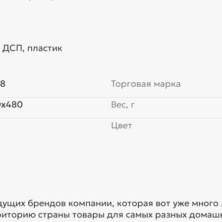
, ДСП, пластик
48
Торговая марка
0x480
Вес, г
Цвет
едущих брендов компании, которая вот уже много
риторию страны товары для самых разных домашн