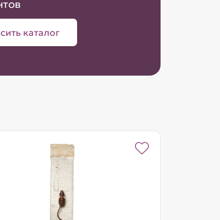
нтов
сить каталог