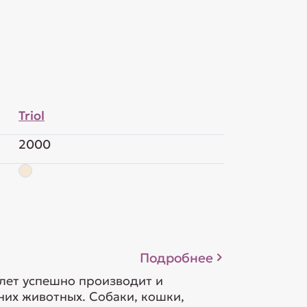
Triol
2000
Подробнее
 лет успешно производит и
их животных. Собаки, кошки,