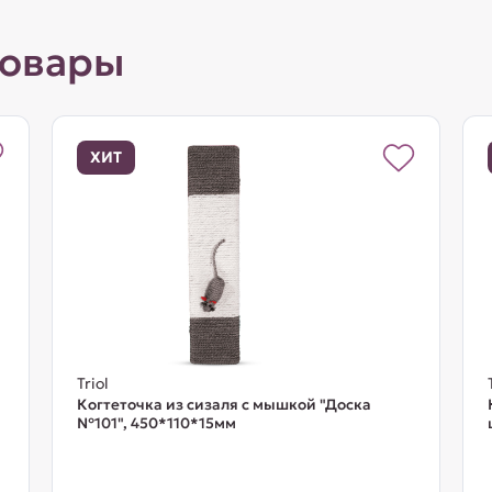
товары
ХИТ
Triol
Когтеточка из сизаля с мышкой "Доска
№101", 450*110*15мм