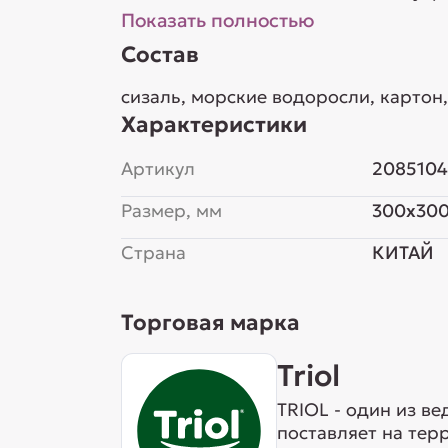
Показать полностью
Состав
сизаль, морские водоросли, картон
Характеристики
Артикул
208510
Размер, мм
300x30
Страна
КИТАЙ
Торговая марка
Triol
TRIOL - один из в
поставляет на тер