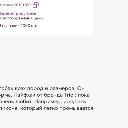
Артикул
10151083
Зарегистрируйтесь
для отображения цены
В наличии <1000 шт.
собак всех пород и размеров. Он
рма. Лайфхак от бренда Triol: пока
очень любит. Например, искупать
иликона, который легко промывается