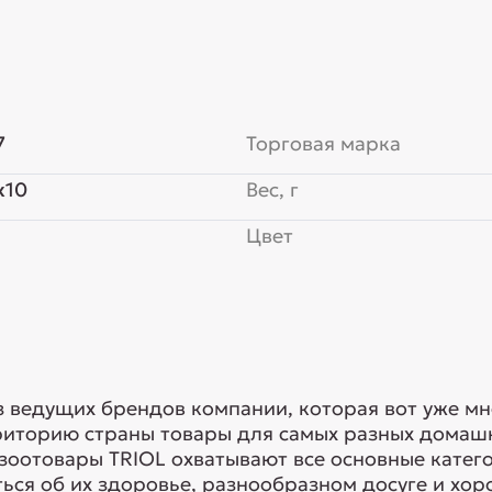
7
Торговая марка
x10
Вес, г
Цвет
з ведущих брендов компании, которая вот уже мн
риторию страны товары для самых разных домашн
 зоотовары TRIOL охватывают все основные кате
ься об их здоровье, разнообразном досуге и хоро