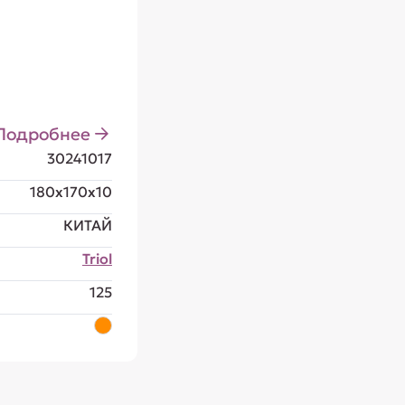
Подробнее
30241017
180x170x10
КИТАЙ
Triol
125