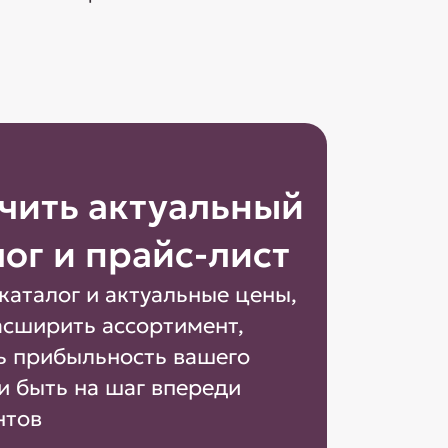
чить актуальный
лог и прайс-лист
каталог и актуальные цены,
асширить ассортимент,
ь прибыльность вашего
и быть на шаг впереди
нтов