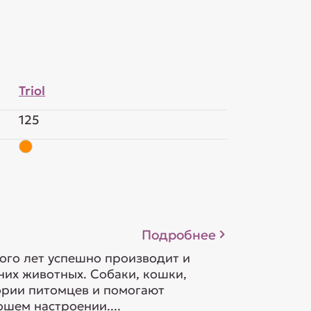
Triol
125
Подробнее
ого лет успешно производит и
их животных. Собаки, кошки,
гории питомцев и помогают
шем настроении....