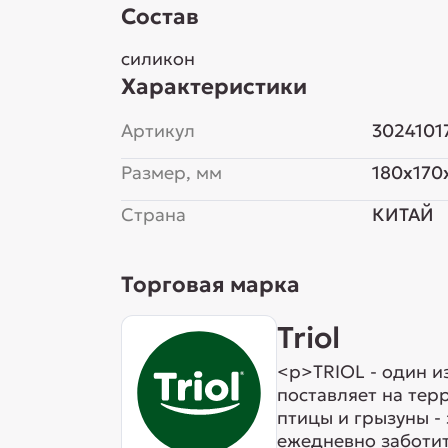
Состав
силикон
Характеристики
Артикул
3024101
Размер, мм
180x170
Страна
КИТАЙ
Торговая марка
Triol
<p>TRIOL - один и
поставляет на тер
птицы и грызуны -
ежедневно заботит