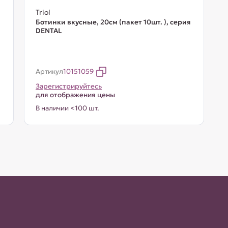
Triol
Ботинки вкусные, 20см (пакет 10шт. ), серия
DENTAL
Артикул
10151059
Зарегистрируйтесь
для отображения цены
В наличии <100 шт.