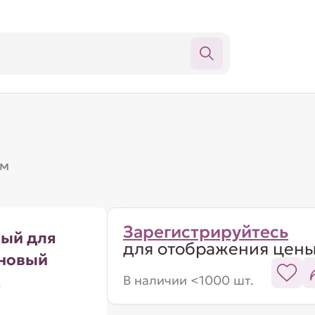
мм
Зарегистрируйтесь
ный для
для отображения цен
новый
,
В наличии <1000 шт.