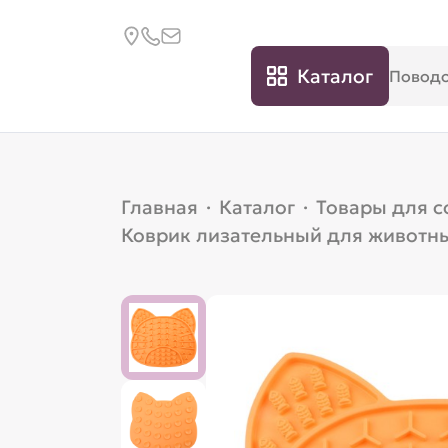
Каталог
Главная
·
Каталог
·
Товары для с
Коврик лизательный для животны