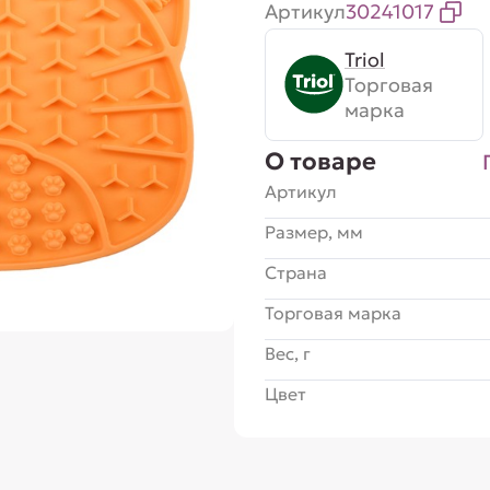
Артикул
30241017
Triol
Торговая
марка
О товаре
Артикул
Размер, мм
Страна
Торговая марка
Вес, г
Цвет