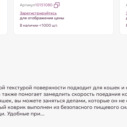
Артикул
10151080
Зарегистрируйтесь
для отображения цены
В наличии <1000 шт.
й текстурой поверхности подходит для кошек и 
а также помогает замедлить скорость поедания ко
шек, вы можете заняться делами, которые он не 
ный коврик выполнен из безопасного пищевого с
и. Удобные при...