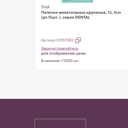
Triol
Палочки жевательные крученые, 12, 5см
(уп.15шт. ), серия DENTAL
Артикул
10151082
Зарегистрируйтесь
для отображения цены
В наличии <1000 шт.