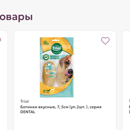
товары
Triol
Ботинки вкусные, 7, 5см (уп.2шт. ), серия
DENTAL