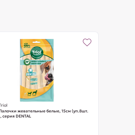
Triol
Палочки жевательные белые, 15см (уп.8шт.
), серия DENTAL