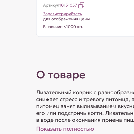
Артикул
10151057
Зарегистрируйтесь
для отображения цены
В наличии <1000 шт.
О товаре
Лизательный коврик с разнообразно
снижает стресс и тревогу питомца, 
питомец занят вылизыванием вкусня
его или подстричь когти. Лизатель
в воде после окончания приема пищ
Показать полностью