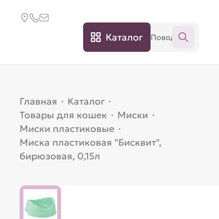
Каталог
Главная
·
Каталог
·
Товары для кошек
·
Миски
·
Миски пластиковые
·
Миска пластиковая "Бисквит",
бирюзовая, 0,15л