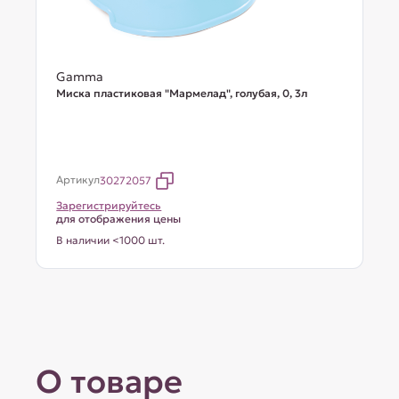
Gamma
Миска пластиковая "Мармелад", голубая, 0, 3л
Артикул
30272057
Зарегистрируйтесь
для отображения цены
В наличии <1000 шт.
О товаре