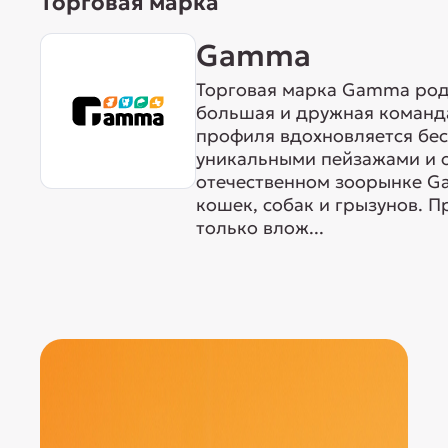
Торговая марка
Gamma
Торговая марка Gamma родо
большая и дружная команда
профиля вдохновляется бе
уникальными пейзажами и 
отечественном зоорынке G
кошек, собак и грызунов. 
только влож...