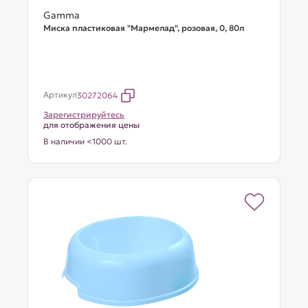
Gamma
Миска пластиковая "Мармелад", розовая, 0, 80л
Артикул
30272064
Зарегистрируйтесь
для отображения цены
В наличии <1000 шт.