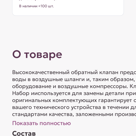
В наличии <100 шт.
О товаре
Высококачественный обратный клапан пред
воды в воздушные шланги и, таким образом
оборудование и воздушные компрессоры. Кл
Набор ииспользуется для замены детали пр
оригинальных комплектующих гарантирует 
вашего технического устройства в течении д
стандартами качества, заложенными произво
Показать полностью
Состав