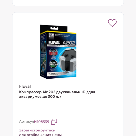
Fluval
Компрессор AIr 202 двухканальный /для
аквариумов до 300 л. /
Артикул
H108539
Зарегистрируйтесь
для отображения цены