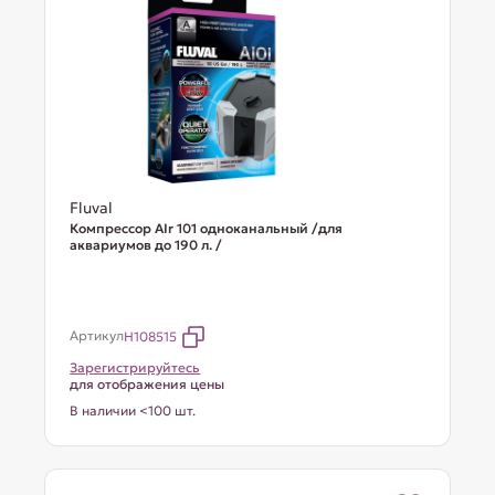
Fluval
Компрессор AIr 101 одноканальный /для
аквариумов до 190 л. /
Артикул
H108515
Зарегистрируйтесь
для отображения цены
В наличии <100 шт.