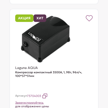
АКЦИЯ
ХИТ
Laguna AQUA
Компрессор компактный 3500A, 1, 9Вт, 96л/ч,
100*57*51мм
Артикул
73704003
Зарегистрируйтесь
для отображения цены