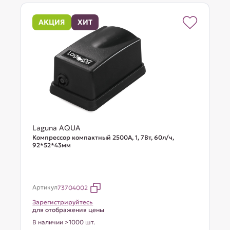
АКЦИЯ
ХИТ
Laguna AQUA
Компрессор компактный 2500A, 1, 7Вт, 60л/ч,
92*52*43мм
Артикул
73704002
Зарегистрируйтесь
для отображения цены
В наличии >1000 шт.