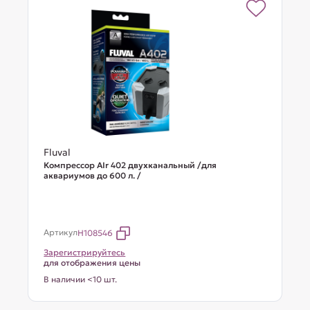
Fluval
Компрессор AIr 402 двухканальный /для
аквариумов до 600 л. /
Артикул
H108546
Зарегистрируйтесь
для отображения цены
В наличии <10 шт.