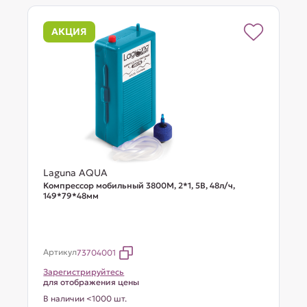
АКЦИЯ
Laguna AQUA
Компрессор мобильный 3800М, 2*1, 5В, 48л/ч,
149*79*48мм
Артикул
73704001
Зарегистрируйтесь
для отображения цены
В наличии <1000 шт.