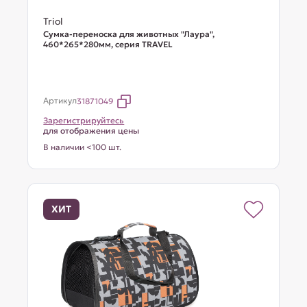
Triol
Сумка-переноска для животных "Лаура",
460*265*280мм, серия TRAVEL
Артикул
31871049
Зарегистрируйтесь
для отображения цены
В наличии <100 шт.
ХИТ