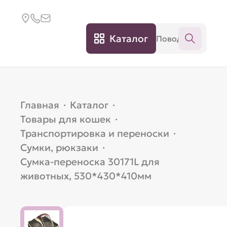
Каталог
Главная
·
Каталог
·
Товары для кошек
·
Транспортировка и переноски
·
Сумки, рюкзаки
·
Сумка-переноска 30171L для
животных, 530*430*410мм