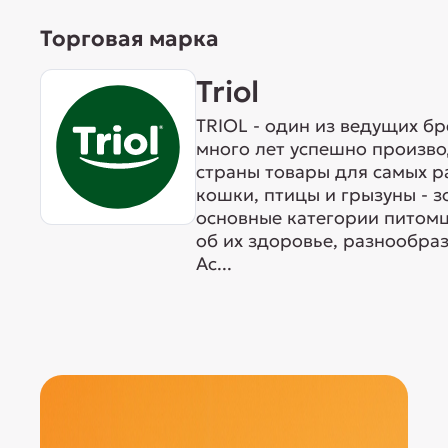
Торговая марка
Triol
TRIOL - один из ведущих б
много лет успешно произво
страны товары для самых р
кошки, птицы и грызуны - 
основные категории питомц
об их здоровье, разнообра
Ас...