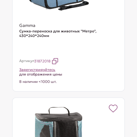
Gamma
Сумка-переноска для животных "Метро",
430*240*240мм
Артикул
31872018
Зарегистрируйтесь
для отображения цены
В наличии <1000 шт.