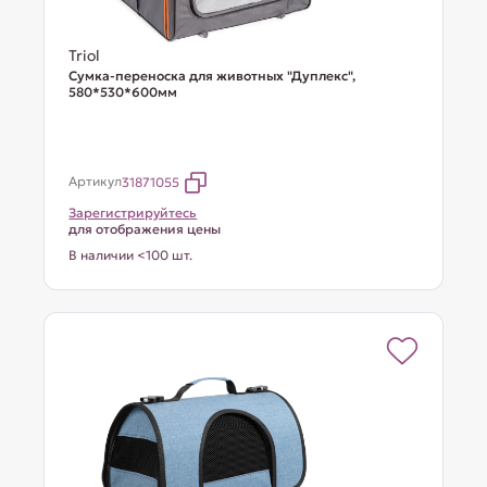
Triol
Сумка-переноска для животных "Дуплекс",
580*530*600мм
Артикул
31871055
Зарегистрируйтесь
для отображения цены
В наличии <100 шт.