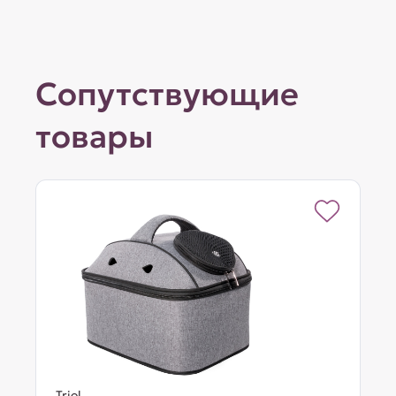
Сопутствующие
товары
Triol