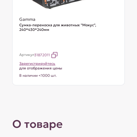
Gamma
Сумка-переноска для животных "Мокус",
240*430*240мм
Артикул
31872011
Зарегистрируйтесь
для отображения цены
В наличии <1000 шт.
О товаре