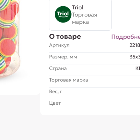
Triol
Торговая
марка
О товаре
Подробн
Артикул
221
Размер, мм
35x
Страна
К
Торговая марка
Вес, г
Цвет