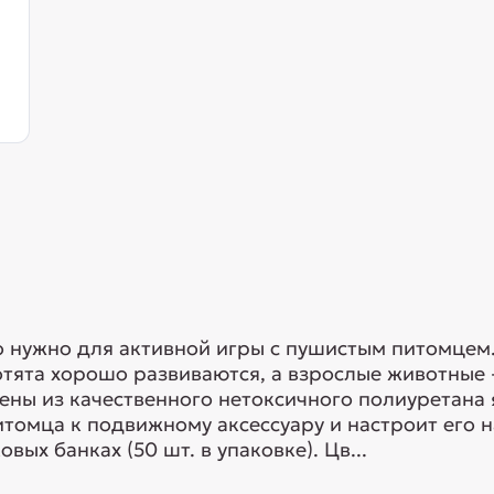
то нужно для активной игры с пушистым питомцем
ята хорошо развиваются, а взрослые животные -
ены из качественного нетоксичного полиуретана 
томца к подвижному аксессуару и настроит его н
ых банках (50 шт. в упаковке). Цв...