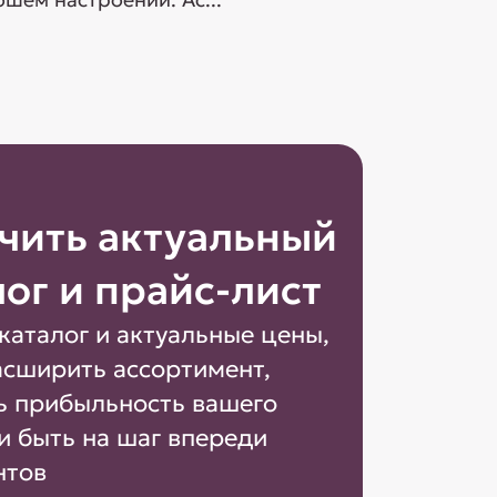
чить актуальный
лог и прайс-лист
каталог и актуальные цены,
асширить ассортимент,
ь прибыльность вашего
и быть на шаг впереди
нтов