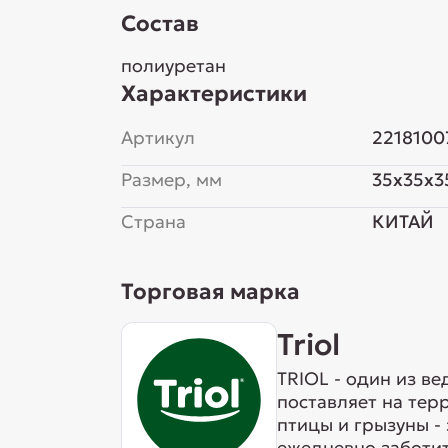
Состав
полиуретан
Характеристики
Артикул
2218100
Размер, мм
35x35x3
Страна
КИТАЙ
Торговая марка
Triol
TRIOL - один из в
поставляет на тер
птицы и грызуны -
ежедневно заботит