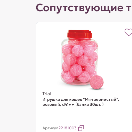
Сопутствующие 
Triol
Игрушка для кошек "Мяч зернистый",
розовый, d41мм (банка 30шт. )
Артикул
22181003