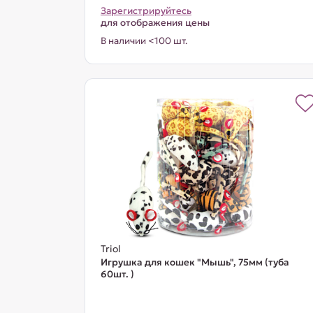
Зарегистрируйтесь
для отображения цены
В наличии <100 шт.
Triol
Игрушка для кошек "Мышь", 75мм (туба
60шт. )