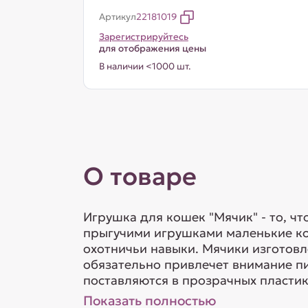
Артикул
22181019
Зарегистрируйтесь
для отображения цены
В наличии <1000 шт.
О товаре
Игрушка для кошек "Мячик" - то, ч
прыгучими игрушками маленькие кот
охотничьи навыки. Мячики изготовл
обязательно привлечет внимание пи
поставляются в прозрачных пластиков
Показать полностью